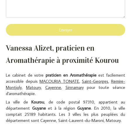
Envoyer
Vanessa Alizet, praticien en
Aromathérapie à proximité Kourou
Le cabinet de votre
praticien en Aromathérapie
est facilement
accessible depuis
MACOURIA TONATE
,
Saint-Georges
,
Remire-
Montjoly
,
Matoury
,
Cayenne
,
Sinnamary
pour toute séance
d'aromathérapie.
La ville de
Kourou
, de code postal 97310, appartient au
département
Guyane
et à la région
Guyane
. En 2010, la ville
comptait 25189 habitants. Les 3 villes les plus peuplées du
département sont Cayenne, Saint-Laurent-du-Maroni, Matoury.