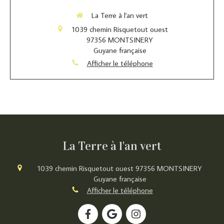
La Terre à l'an vert
1039 chemin Risquetout ouest
97356
MONTSINERY
Guyane française
Afficher le téléphone
La Terre à l'an vert
1039 chemin Risquetout ouest
97356
MONTSINERY
Guyane française
Afficher le téléphone