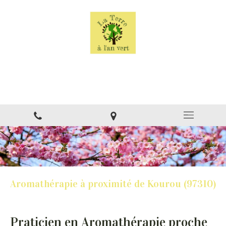
La Terre à l'an vert
Naturopathe à Montsinéry
Aromathérapie à proximité de Kourou (97310)
Praticien en Aromathérapie proche