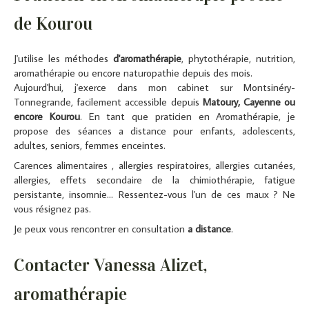
de Kourou
J'utilise les méthodes
d'aromathérapie
, phytothérapie, nutrition,
aromathérapie ou encore naturopathie depuis des mois.
Aujourd'hui, j'exerce dans mon cabinet sur Montsinéry-
Tonnegrande, facilement accessible depuis
Matoury, Cayenne ou
encore Kourou
. En tant que praticien en Aromathérapie, je
propose des séances a distance pour enfants, adolescents,
adultes, seniors, femmes enceintes.
Carences alimentaires , allergies respiratoires, allergies cutanées,
allergies, effets secondaire de la chimiothérapie, fatigue
persistante, insomnie... Ressentez-vous l'un de ces maux ? Ne
vous résignez pas.
Je peux vous rencontrer en consultation
a distance
.
Contacter Vanessa Alizet,
aromathérapie