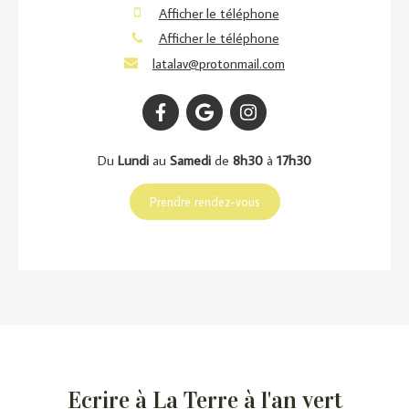
Afficher le téléphone
Afficher le téléphone
latalav@protonmail.com
Du
Lundi
au
Samedi
de
8h30
à
17h30
Prendre rendez-vous
Ecrire à La Terre à l'an vert