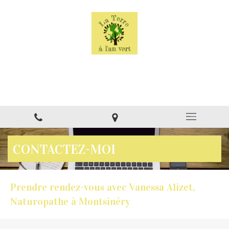
La Terre à l'an vert
Naturopathe à Montsinéry
CONTACTEZ-MOI
Prendre rendez-vous avec Vanessa Alizet,
Naturopathe à Montsinéry