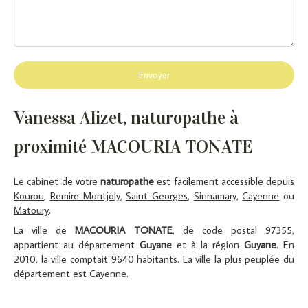
Envoyer
Vanessa Alizet, naturopathe à
proximité MACOURIA TONATE
Le cabinet de votre
naturopathe
est facilement accessible depuis
Kourou
,
Remire-Montjoly
,
Saint-Georges
,
Sinnamary
,
Cayenne
ou
Matoury
.
La ville de
MACOURIA TONATE
, de code postal 97355,
appartient au département
Guyane
et à la région
Guyane
. En
2010, la ville comptait 9640 habitants. La ville la plus peuplée du
département est Cayenne.