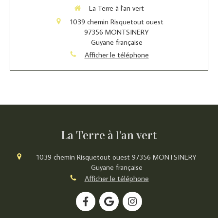
La Terre à l'an vert
1039 chemin Risquetout ouest
97356
MONTSINERY
Guyane française
Afficher le téléphone
La Terre à l'an vert
1039 chemin Risquetout ouest
97356
MONTSINERY
Guyane française
Afficher le téléphone