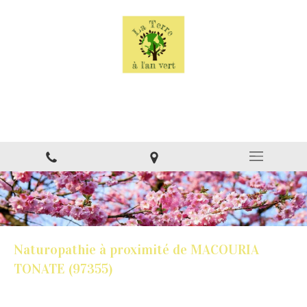
La Terre à l'an vert
Naturopathe à Montsinéry
Naturopathie à proximité de MACOURIA
TONATE (97355)