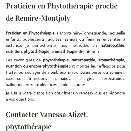
Praticien en Phytothérapie proche
de Remire-Montjoly
Praticien en Phytothérapie
à Montsinéry-Tonnegrande, j'accueille
enfants, adolescents, adultes, seniors ou femmes enceintes a
distance. Je perfectionne mes méthodes en
naturopathie,
nutrition, phytothérapie, aromathérapie
depuis peu.
Les techniques de
phytothérapie
, naturopathie, aromathérapie,
nutrition ou encore phytothérapie
ont montré leur efficacité pour
traiter ou soulager de nombreux maux, parmi perte du sommeil,
exzéma, infections urinaires, allergies respiratoires,
ballonnements, intolérances, jambes lourdes.
Je suis à votre disposition pour fixer un rendez-vous et répondre
à vos questions.
Contacter Vanessa Alizet,
phytothérapie