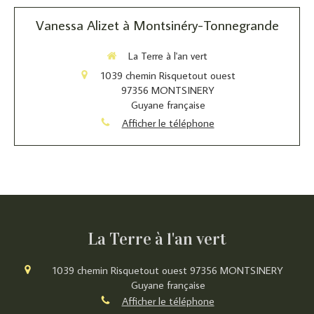
Vanessa Alizet à Montsinéry-Tonnegrande
La Terre à l'an vert
1039 chemin Risquetout ouest
97356
MONTSINERY
Guyane française
Afficher le téléphone
La Terre à l'an vert
1039 chemin Risquetout ouest
97356
MONTSINERY
Guyane française
Afficher le téléphone