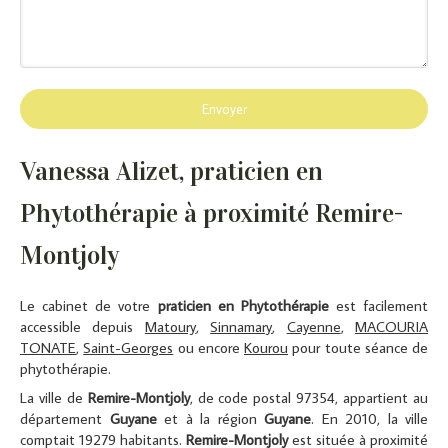
Envoyer
Vanessa Alizet, praticien en
Phytothérapie à proximité Remire-
Montjoly
Le cabinet de votre
praticien en Phytothérapie
est facilement
accessible depuis
Matoury
,
Sinnamary
,
Cayenne
,
MACOURIA
TONATE
,
Saint-Georges
ou encore
Kourou
pour toute séance de
phytothérapie.
La ville de
Remire-Montjoly
, de code postal 97354, appartient au
département
Guyane
et à la région
Guyane
. En 2010, la ville
comptait 19279 habitants.
Remire-Montjoly
est située à proximité