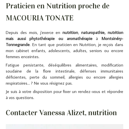
Praticien en Nutrition proche de
MACOURIA TONATE
Depuis des mois, j'exerce en
nutrition
,
naturopathie, nutrition
mais aussi phytothérapie ou aromathérapie
à
Montsinéry-
Tonnegrande
. En tant que praticien en Nutrition, je reçois dans
mon cabinet enfants, adolescents, adultes, seniors ou encore
femmes enceintes.
Fatigue persistante, déséquilibres alimentaires, modification
soudaine de la flore intestinale, défenses immunitaires
déficientes, perte du sommeil, allergies ou encore allergies
respiratoires... ? Ne vous résignez pas.
Je suis à votre disposition pour fixer un rendez-vous et répondre
à vos questions.
Contacter Vanessa Alizet, nutrition