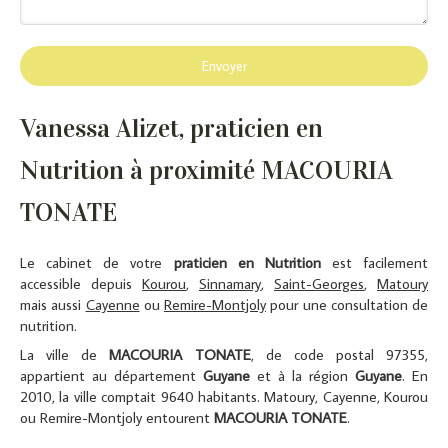
Envoyer
Vanessa Alizet, praticien en
Nutrition à proximité MACOURIA
TONATE
Le cabinet de votre
praticien en Nutrition
est facilement
accessible depuis
Kourou
,
Sinnamary
,
Saint-Georges
,
Matoury
mais aussi
Cayenne
ou
Remire-Montjoly
pour une consultation de
nutrition.
La ville de
MACOURIA TONATE
, de code postal 97355,
appartient au département
Guyane
et à la région
Guyane
. En
2010, la ville comptait 9640 habitants. Matoury, Cayenne, Kourou
ou Remire-Montjoly entourent
MACOURIA TONATE
.