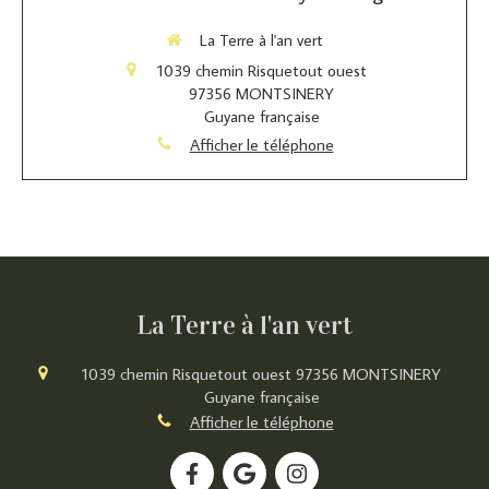
La Terre à l'an vert
1039 chemin Risquetout ouest
97356
MONTSINERY
Guyane française
Afficher le téléphone
La Terre à l'an vert
1039 chemin Risquetout ouest
97356
MONTSINERY
Guyane française
Afficher le téléphone