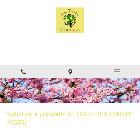
La Terre à l'an vert
Naturopathe à Montsinéry
Nutrition à proximité de MACOURIA TONATE
(97355)