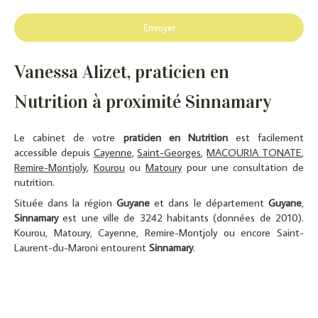
Envoyer
Vanessa Alizet, praticien en
Nutrition à proximité Sinnamary
Le cabinet de votre
praticien en Nutrition
est facilement
accessible depuis
Cayenne
,
Saint-Georges
,
MACOURIA TONATE
,
Remire-Montjoly
,
Kourou
ou
Matoury
pour une consultation de
nutrition.
Située dans la région
Guyane
et dans le département
Guyane
,
Sinnamary
est une ville de 3242 habitants (données de 2010).
Kourou, Matoury, Cayenne, Remire-Montjoly ou encore Saint-
Laurent-du-Maroni entourent
Sinnamary
.