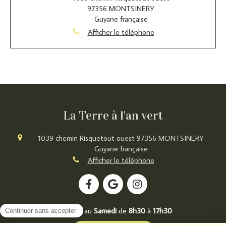
97356
MONTSINERY
Guyane française
Afficher le téléphone
La Terre à l'an vert
1039 chemin Risquetout ouest
97356
MONTSINERY
Guyane française
Afficher le téléphone
Du
Lundi
au
Samedi
de
8h30
à
17h30