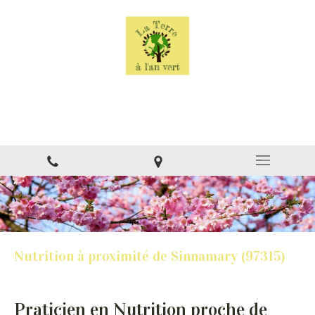
La Terre à l'an vert
Naturopathe à Montsinéry
Nutrition à proximité de Sinnamary (97315)
Praticien en Nutrition proche de