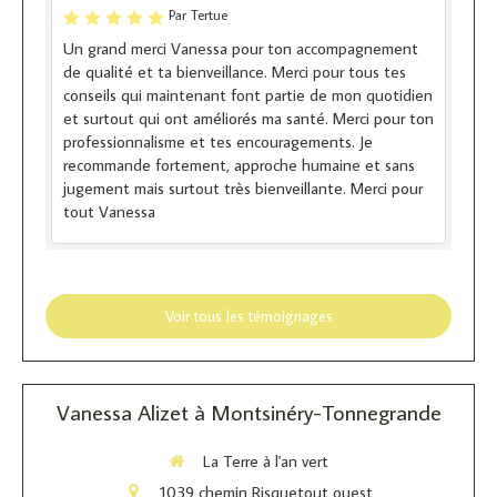
Par Tertue
Un grand merci Vanessa pour ton accompagnement
de qualité et ta bienveillance. Merci pour tous tes
conseils qui maintenant font partie de mon quotidien
et surtout qui ont améliorés ma santé. Merci pour ton
professionnalisme et tes encouragements. Je
recommande fortement, approche humaine et sans
jugement mais surtout très bienveillante. Merci pour
tout Vanessa
Voir tous les témoignages
Vanessa Alizet à Montsinéry-Tonnegrande
La Terre à l'an vert
1039 chemin Risquetout ouest