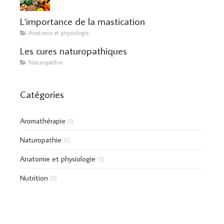
L'importance de la mastication
Anatomie et physiologie
Les cures naturopathiques
Naturopathie
Catégories
Aromathérapie
(1)
Naturopathie
(5)
Anatomie et physiologie
(3)
Nutrition
(3)