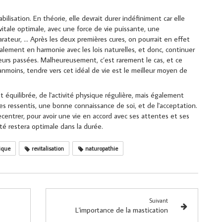
abilisation. En théorie, elle devrait durer indéfiniment car elle
vitale optimale, avec une force de vie puissante, une
ateur, … Après les deux premières cures, on pourrait en effet
alement en harmonie avec les lois naturelles, et donc, continuer
reurs passées. Malheureusement, c’est rarement le cas, et ce
moins, tendre vers cet idéal de vie est le meilleur moyen de
équilibrée, de l'activité physique régulière, mais également
es ressentis, une bonne connaissance de soi, et de l'acceptation.
recentrer, pour avoir une vie en accord avec ses attentes et ses
nté restera optimale dans la durée.
ique
revitalisation
naturopathie
Suivant
L'importance de la mastication