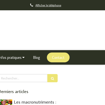
Afficher le téléphone
Infos pratiques
Blog
Contact
echercher
erniers articles
Les macronutriments :