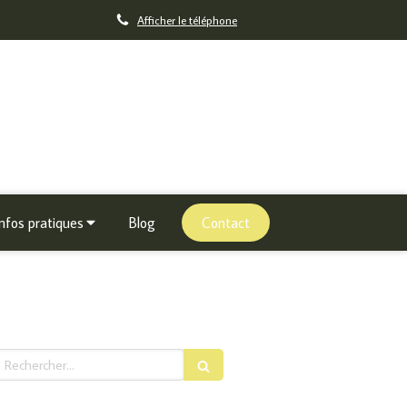
Afficher le téléphone
Infos pratiques
Blog
Contact
echercher