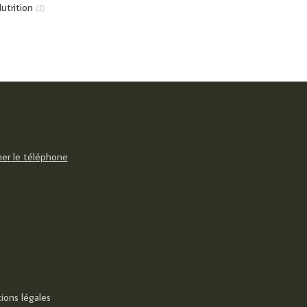
utrition
(3)
her le téléphone
ions légales