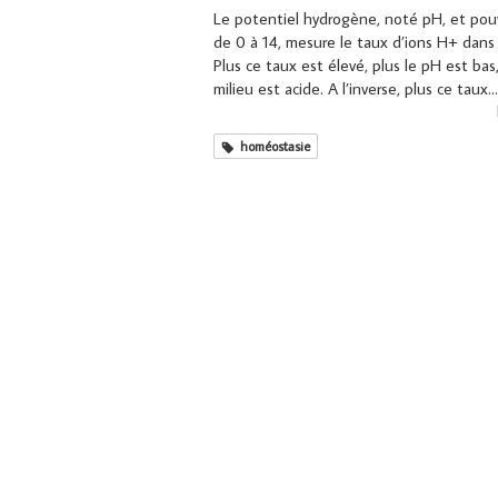
Le potentiel hydrogène, noté pH, et pouv
de 0 à 14, mesure le taux d’ions H+ dans 
Plus ce taux est élevé, plus le pH est bas,
milieu est acide. A l’inverse, plus ce taux...
homéostasie