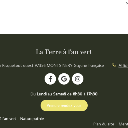
N
La Terre à l'an vert
 Risquetout ouest
97356
MONTSINERY
Guyane française
Affic
Du
Lundi
au
Samedi
de
8h30
à
17h30
Prendre rendez-vous
 l'an vert - Naturopathie
Plan du site
Ment