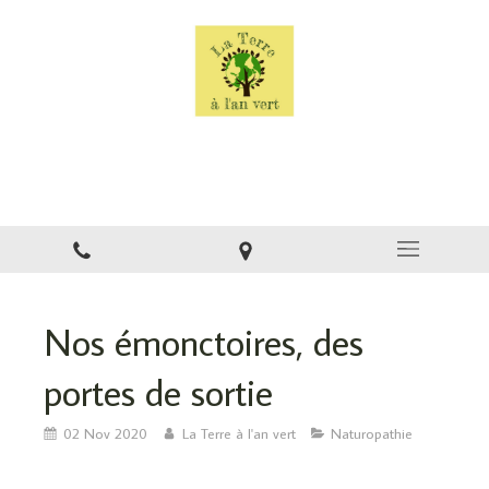
La Terre à l'an vert
Naturopathe à Montsinéry
Nos émonctoires, des
portes de sortie
02 Nov 2020
La Terre à l'an vert
Naturopathie