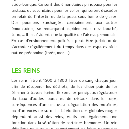
acido-basique. Ce sont des émonctoires principaux pour les
cristaux, et secondaires pour les colles, qui seront évacuées
en relais de l’intestin et de la peau, sous forme de glaires.
Des poumons surchargés, contrairement aux autres
émonctoires, se remarquent rapidement : nez bouché,
toux, … Il est évident que la qualité de l’air est primordiale.
En cas d’environnement pollué, il peut être judicieux de
s’accorder régulièrement du temps dans des espaces où la
nature prédomine (forêt, mer, …)
LES REINS
Les reins filtrent 1500 à 1800 litres de sang chaque jour,
afin de récupérer les déchets, de les diluer puis de les
éliminer à travers l’urine. Ils sont les principaux régulateurs
du taux d’acides lourds et de cristaux dans le corps,
conséquences d’une mauvaise dégradation des protéines,
ou d’un excès de sucre. La fabrication des globules rouges
dépendent aussi des reins, et ils ont également une
fonction dans la sécrétion de certaines hormones. Un rein
défaillant ne filtre plus correctement et laisse passer des