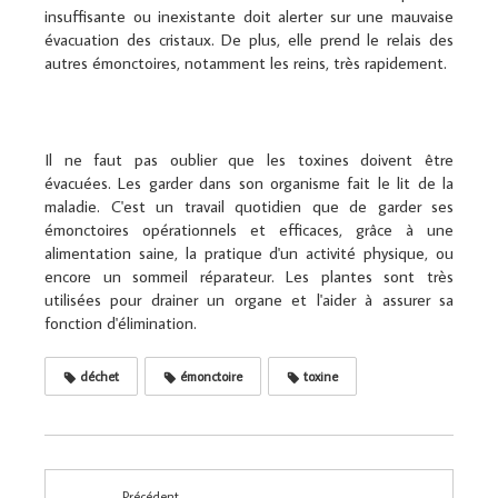
insuffisante ou inexistante doit alerter sur une mauvaise
évacuation des cristaux. De plus, elle prend le relais des
autres émonctoires, notamment les reins, très rapidement.
Il ne faut pas oublier que les toxines doivent être
évacuées. Les garder dans son organisme fait le lit de la
maladie. C'est un travail quotidien que de garder ses
émonctoires opérationnels et efficaces, grâce à une
alimentation saine, la pratique d'un activité physique, ou
encore un sommeil réparateur. Les plantes sont très
utilisées pour drainer un organe et l'aider à assurer sa
fonction d'élimination.
déchet
émonctoire
toxine
Précédent