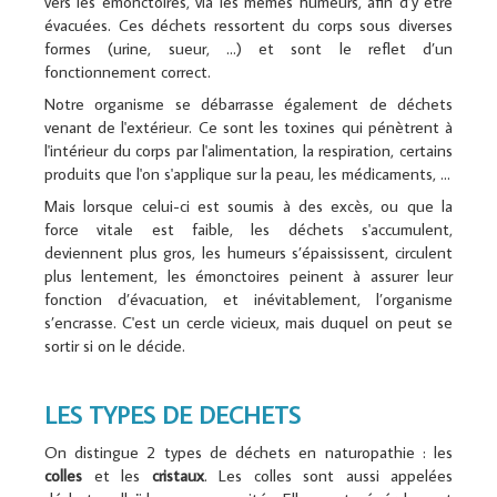
vers les émonctoires, via les mêmes humeurs, afin d’y être
évacuées. Ces déchets ressortent du corps sous diverses
formes (urine, sueur, …) et sont le reflet d’un
fonctionnement correct.
Notre organisme se débarrasse également de déchets
venant de l'extérieur. Ce sont les toxines qui pénètrent à
l'intérieur du corps par l'alimentation, la respiration, certains
produits que l'on s'applique sur la peau, les médicaments, ...
Mais lorsque celui-ci est soumis à des excès, ou que la
force vitale est faible, les déchets s'accumulent,
deviennent plus gros, les humeurs s’épaississent, circulent
plus lentement, les émonctoires peinent à assurer leur
fonction d’évacuation, et inévitablement, l’organisme
s’encrasse. C'est un cercle vicieux, mais duquel on peut se
sortir si on le décide.
LES TYPES DE DECHETS
On distingue 2 types de déchets en naturopathie : les
colles
et les
cristaux
. Les colles sont aussi appelées