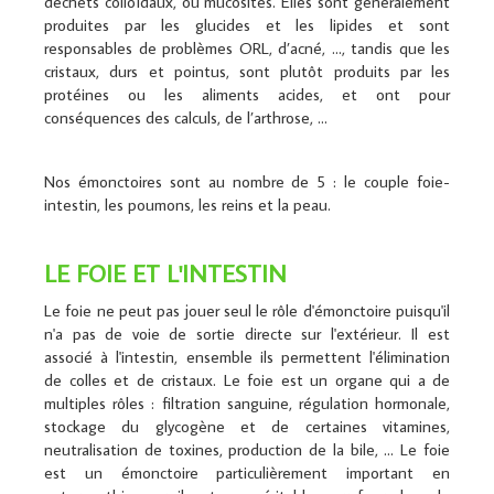
déchets colloïdaux, ou mucosités. Elles sont généralement
produites par les glucides et les lipides et sont
responsables de problèmes ORL, d’acné, …, tandis que les
cristaux, durs et pointus, sont plutôt produits par les
protéines ou les aliments acides, et ont pour
conséquences des calculs, de l’arthrose, …
Nos émonctoires sont au nombre de 5 : le couple foie-
intestin, les poumons, les reins et la peau.
LE FOIE ET L'INTESTIN
Le foie ne peut pas jouer seul le rôle d'émonctoire puisqu'il
n'a pas de voie de sortie directe sur l'extérieur. Il est
associé à l'intestin, ensemble ils permettent l'élimination
de colles et de cristaux. Le foie est un organe qui a de
multiples rôles : filtration sanguine, régulation hormonale,
stockage du glycogène et de certaines vitamines,
neutralisation de toxines, production de la bile, ... Le foie
est un émonctoire particulièrement important en